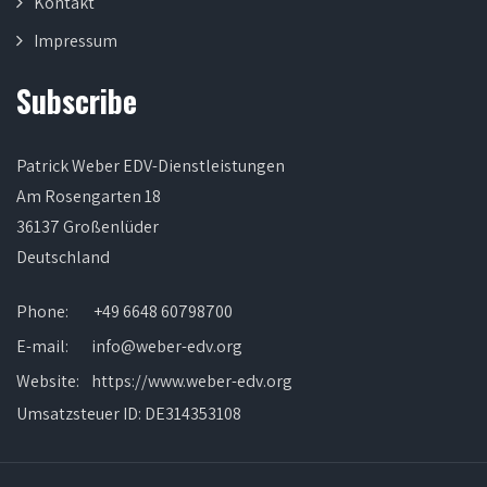
Kontakt
Impressum
Subscribe
Patrick Weber EDV-Dienstleistungen
Am Rosengarten 18
36137 Großenlüder
Deutschland
Phone:
+49 6648 60798700
E-mail:
info@weber-edv.org
Website:
https://www.weber-edv.org
Umsatzsteuer ID: DE314353108