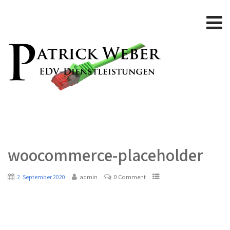
woocommerce-placeholder
2. September 2020
admin
0 Comment