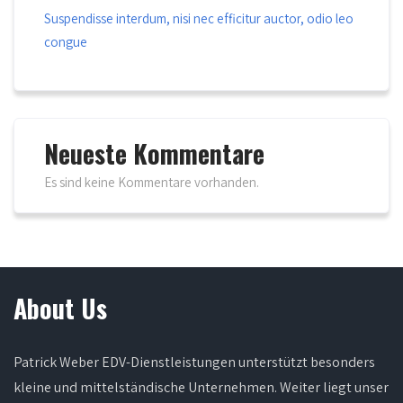
Suspendisse interdum, nisi nec efficitur auctor, odio leo
congue
Neueste Kommentare
Es sind keine Kommentare vorhanden.
About Us
Patrick Weber EDV-Dienstleistungen unterstützt besonders
kleine und mittelständische Unternehmen. Weiter liegt unser