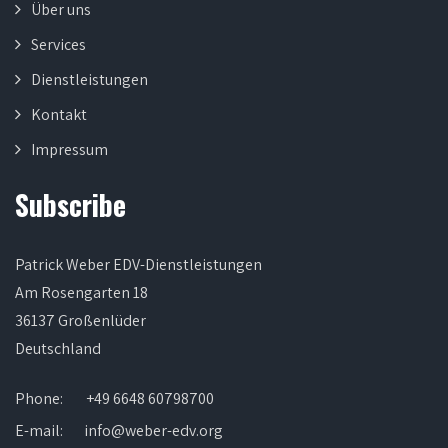
Über uns
Services
Dienstleistungen
Kontakt
Impressum
Subscribe
Patrick Weber EDV-Dienstleistungen
Am Rosengarten 18
36137 Großenlüder
Deutschland
Phone:
+49 6648 60798700
E-mail:
info@weber-edv.org