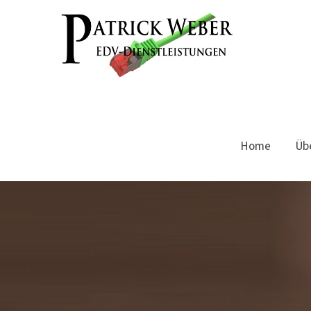
Home
Üb