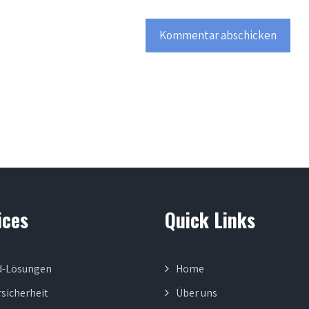
ices
Quick Links
d-Lösungen
Home
sicherheit
Über uns